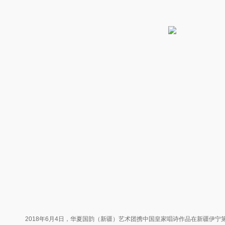
2018年6月4日，华夏国韵（新疆）艺术团携中国皇家唱诗作品在新疆伊宁