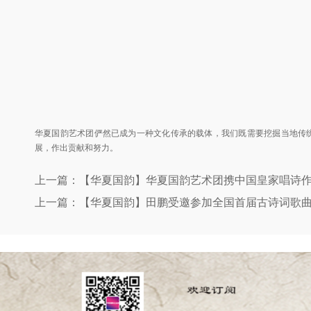
华夏国韵艺术团俨然已成为一种文化传承的载体，我们既需要挖掘当地传
展，作出贡献和努力。
上一篇：【华夏国韵】华夏国韵艺术团携中国皇家唱诗作
上一篇：【华夏国韵】田鹏受邀参加全国首届古诗词歌