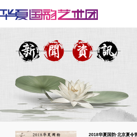
2018华夏国韵·北京夏令