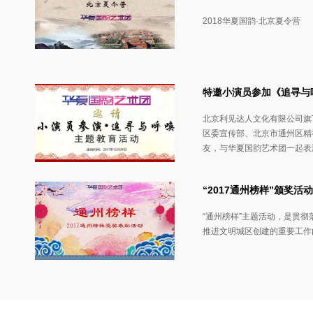
2018华夏国韵·北京夏令营
特邀小演员参加《追寻与
北京利见达人文化有限公司旗
区委宣传部、北京市通州区精
友，与华夏国韵艺术团一起表
“2017通州榜样”颁奖
“通州榜样”主题活动，是贯
推进文明城区创建的重要工作