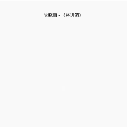
党晓丽 - 《将进酒》